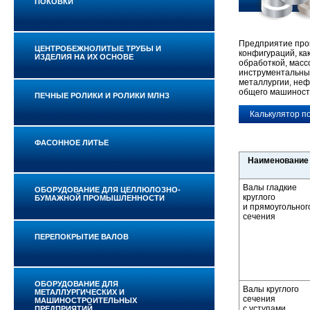
ПОКОВКИ
Предприятие прои
ЦЕНТРОБЕЖНОЛИТЫЕ ТРУБЫ И
конфигураций, как
ИЗДЕЛИЯ НА ИХ ОСНОВЕ
обработкой, массо
инструментальны
металлургии, неф
общего машиност
ПЕЧНЫЕ РОЛИКИ И РОЛИКИ МЛНЗ
Калькулятор п
ФАСОННОЕ ЛИТЬЕ
Наименование
Валы гладкие
ОБОРУДОВАНИЕ ДЛЯ ЦЕЛЛЮЛОЗНО-
круглого
БУМАЖНОЙ ПРОМЫШЛЕННОСТИ
и прямоугольног
сечения
ПЕРЕПОКРЫТИЕ ВАЛОВ
ОБОРУДОВАНИЕ ДЛЯ
Валы круглого
МЕТАЛЛУРГИЧЕСКИХ И
сечения
МАШИНОСТРОИТЕЛЬНЫХ
с уступами
ПРЕДПРИЯТИЙ