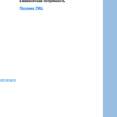
Ежемесячная потребность
Продажа ТМЦ
для печати