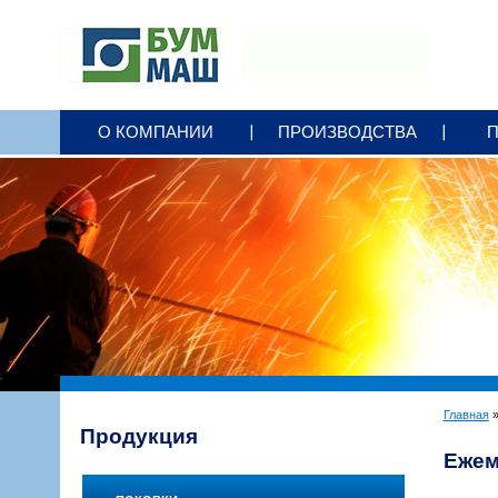
+7 3412
79 25 00
О КОМПАНИИ
ПРОИЗВОДСТВА
office@bummash.ru
Главная
Продукция
Ежем