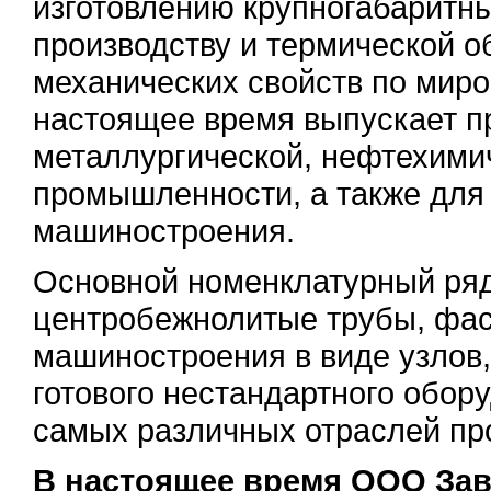
изготовлению крупногабаритны
производству и термической о
механических свойств по миро
настоящее время выпускает п
металлургической, нефтехими
промышленности, а также для 
машиностроения.
Основной номенклатурный ряд
центробежнолитые трубы, фас
машиностроения в виде узлов,
готового нестандартного обор
самых различных отраслей п
В настоящее время ООО Зав