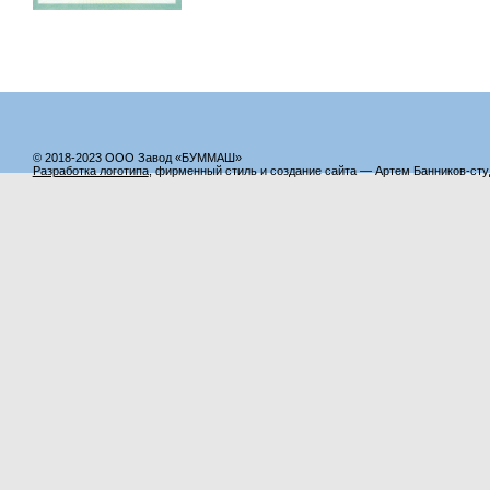
© 2018-2023 ООО Завод «БУММАШ»
Разработка логотипа
, фирменный стиль и создание сайта — Артем Банников-ст