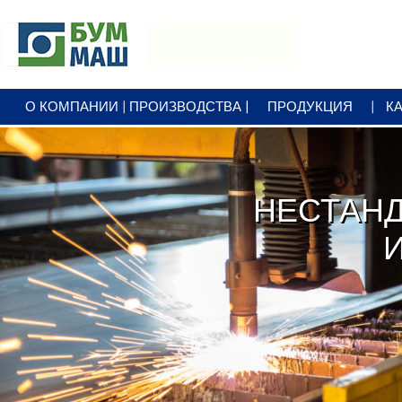
+7 3412
79 25 00
О КОМПАНИИ
ПРОИЗВОДСТВА
ПРОДУКЦИЯ
К
office@bummash.ru
НЕСТАН